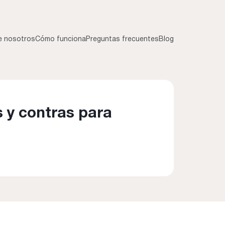
e nosotros
Cómo funciona
Preguntas frecuentes
Blog
 y contras para