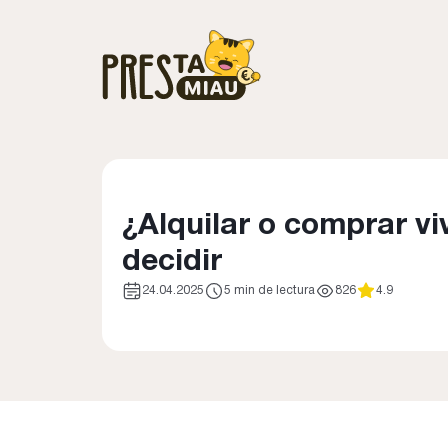
¿Alquilar o comprar v
decidir
24.04.2025
5 min de lectura
826
4.9