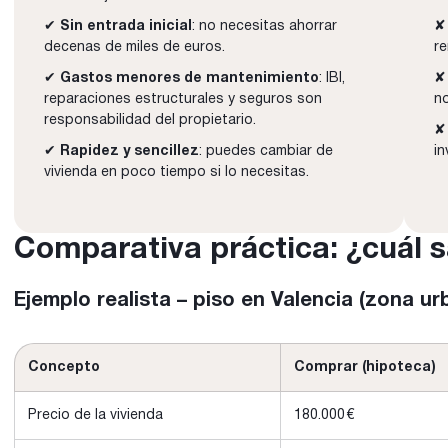
✔
Sin entrada inicial
: no necesitas ahorrar
decenas de miles de euros.
re
✔
Gastos menores de mantenimiento
: IBI,
✘ 
reparaciones estructurales y seguros son
n
responsabilidad del propietario.
✘ 
✔
Rapidez y sencillez
: puedes cambiar de
in
vivienda en poco tiempo si lo necesitas.
Comparativa práctica: ¿cuál s
Ejemplo realista – piso en Valencia (zona ur
Concepto
Comprar (hipoteca)
Precio de la vivienda
180.000 €