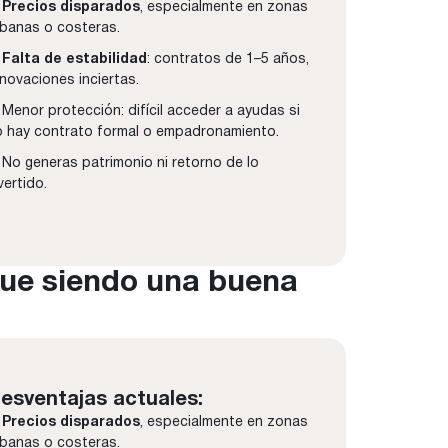
✘
Precios disparados
, especialmente en zonas
rbanas o costeras.
✘
Falta de estabilidad
: contratos de 1–5 años,
novaciones inciertas.
Menor protección: difícil acceder a ayudas si
o hay contrato formal o empadronamiento.
No generas patrimonio ni retorno de lo
vertido.
igue siendo una buena
esventajas actuales:
✘
Precios disparados
, especialmente en zonas
rbanas o costeras.