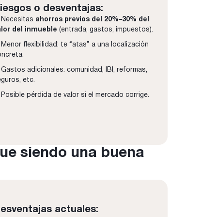
iesgos o desventajas:
 Necesitas
ahorros previos del 20 %–30 % del
alor del inmueble
(entrada, gastos, impuestos).
Menor flexibilidad: te “atas” a una localización
ncreta.
Gastos adicionales: comunidad, IBI, reformas,
guros, etc.
Posible pérdida de valor si el mercado corrige.
igue siendo una buena
esventajas actuales: