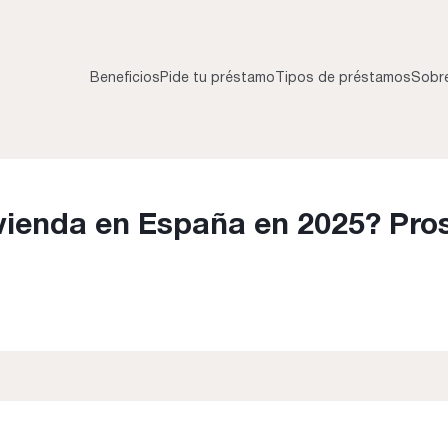
Beneficios
Pide tu préstamo
Tipos de préstamos
Sobr
ivienda en España en 2025? Pros