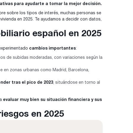
ativas para ayudarte a tomar la mejor decisión.
umbre sobre los tipos de interés, muchas personas se
 vivienda en 2025. Te ayudamos a decidir con datos,
iliario español en 2025
a experimentado
cambios importantes
:
años de subidas moderadas, con variaciones según la
nte en zonas urbanas como Madrid, Barcelona,
nder tras el pico de 2023
, situándose en torno al
 a
evaluar muy bien su situación financiera y sus
riesgos en 2025