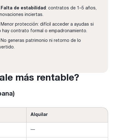
✘
Falta de estabilidad
: contratos de 1–5 años,
novaciones inciertas.
Menor protección: difícil acceder a ayudas si
o hay contrato formal o empadronamiento.
No generas patrimonio ni retorno de lo
vertido.
ale más rentable?
bana)
Alquilar
—