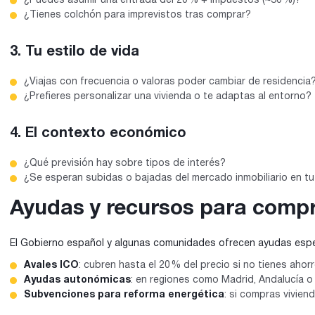
¿Puedes asumir una entrada del 20 % + impuestos (~30 %)?
¿Tienes colchón para imprevistos tras comprar?
3. Tu estilo de vida
¿Viajas con frecuencia o valoras poder cambiar de residencia
¿Prefieres personalizar una vivienda o te adaptas al entorno?
4. El contexto económico
¿Qué previsión hay sobre tipos de interés?
¿Se esperan subidas o bajadas del mercado inmobiliario en t
Ayudas y recursos para compr
El Gobierno español y algunas comunidades ofrecen ayudas espe
Avales ICO
: cubren hasta el 20 % del precio si no tienes ahorr
Ayudas autonómicas
: en regiones como Madrid, Andalucía o 
Subvenciones para reforma energética
: si compras viviend