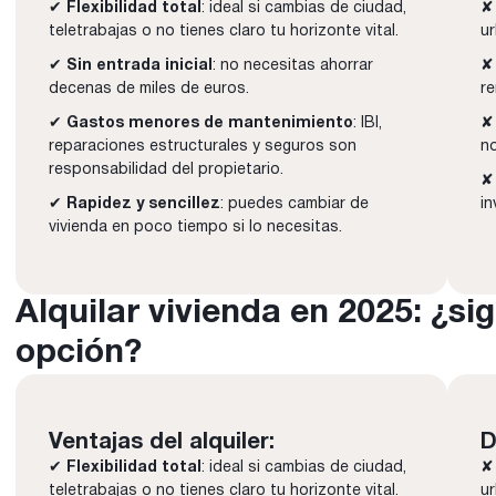
✔
Flexibilidad total
: ideal si cambias de ciudad,
teletrabajas o no tienes claro tu horizonte vital.
u
✔
Sin entrada inicial
: no necesitas ahorrar
decenas de miles de euros.
re
✔
Gastos menores de mantenimiento
: IBI,
✘ 
reparaciones estructurales y seguros son
n
responsabilidad del propietario.
✘ 
✔
Rapidez y sencillez
: puedes cambiar de
in
vivienda en poco tiempo si lo necesitas.
Alquilar vivienda en 2025: ¿s
opción?
Ventajas del alquiler:
D
✔
Flexibilidad total
: ideal si cambias de ciudad,
teletrabajas o no tienes claro tu horizonte vital.
u