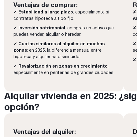
Ventajas de comprar:
R
✔
Estabilidad a largo plazo
: especialmente si
✘
contratas hipoteca a tipo fijo.
v
✔
Inversión patrimonial
: compras un activo que
✘ 
puedes vender, alquilar o heredar.
co
✔
Cuotas similares al alquiler en muchas
✘ 
zonas
: en 2025, la diferencia mensual entre
se
hipoteca y alquiler ha disminuido.
✘ 
✔
Revalorización en zonas en crecimiento
:
especialmente en periferias de grandes ciudades.
Alquilar vivienda en 2025: ¿s
opción?
Ventajas del alquiler:
D