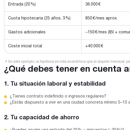
Entrada (20 %)
36.000 €
Cuota hipotecaria (25 años, 3 %)
850 €/mes aprox.
Gastos adicionales
~150 €/mes (IBI + comu
Coste inicial total
+40.000 €
📌 En este ejemplo, la hipoteca es más económica que el alquiler mensual, per
¿Qué debes tener en cuenta a
1. Tu situación laboral y estabilidad
¿Tienes contrato indefinido o ingresos regulares?
¿Estás dispuesto a vivir en una ciudad concreta mínimo 5–10
2. Tu capacidad de ahorro