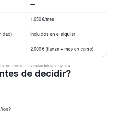
—
1.050 €/mes
nidad)
Incluidos en el alquiler
2.000 € (fianza + mes en curso)
o requiere una inversión inicial muy alta.
ntes de decidir?
 años?