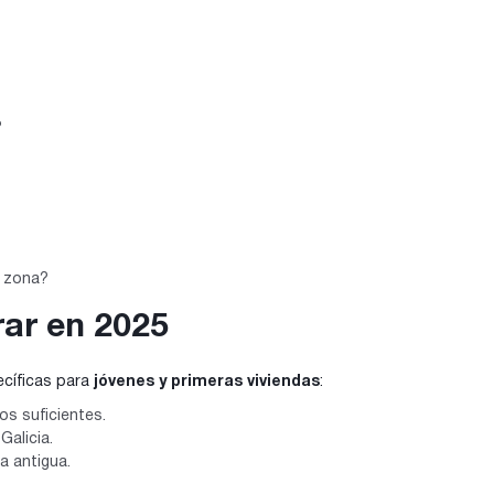
?
u zona?
ar en 2025
cíficas para
jóvenes y primeras viviendas
:
os suficientes.
Galicia.
a antigua.