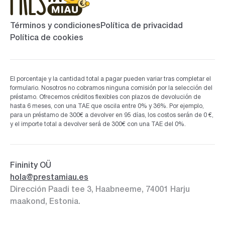
Términos y condiciones
Política de privacidad
Política de cookies
El porcentaje y la cantidad total a pagar pueden variar tras completar el
formulario. Nosotros no cobramos ninguna comisión por la selección del
préstamo. Ofrecemos créditos flexibles con plazos de devolución de
hasta 6 meses, con una TAE que oscila entre 0% y 36%. Por ejemplo,
para un préstamo de 300€ a devolver en 95 días, los costos serán de 0 €,
y el importe total a devolver será de 300€ con una TAE del 0%.
Fininity OÜ
hola@prestamiau.es
Dirección Paadi tee 3, Haabneeme, 74001 Harju
maakond, Estonia.